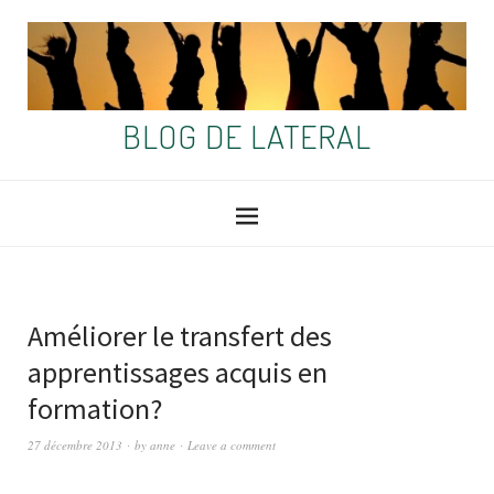
BLOG DE LATERAL
Améliorer le transfert des
apprentissages acquis en
formation?
27 décembre 2013
by
anne
Leave a comment