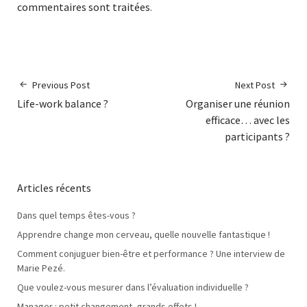
commentaires sont traitées
.
Previous Post
Next Post
Life-work balance ?
Organiser une réunion
efficace… avec les
participants ?
Articles récents
Dans quel temps êtes-vous ?
Apprendre change mon cerveau, quelle nouvelle fantastique !
Comment conjuguer bien-être et performance ? Une interview de
Marie Pezé.
Que voulez-vous mesurer dans l’évaluation individuelle ?
Manager : petit changement, grands effets !