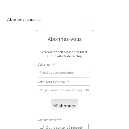
Abonnez-vous ici
Abonnez-vous
Vous serez certain.e de ne rater
aucun article de ce blog.
Votre nom:
*
Votre adresse email:
*
Consentement
*
Oui, je consens à recevoir