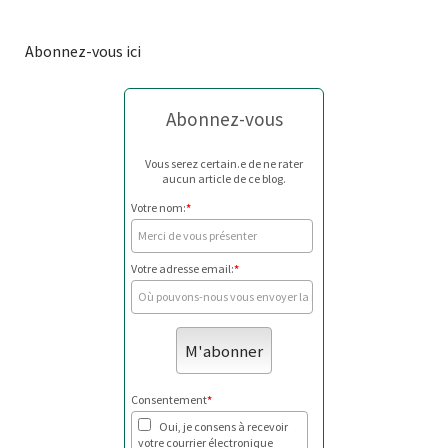
Abonnez-vous ici
Abonnez-vous
Vous serez certain.e de ne rater
aucun article de ce blog.
Votre nom:
*
Votre adresse email:
*
Consentement
*
Oui, je consens à recevoir
votre courrier électronique