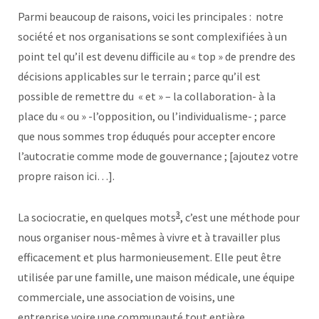
Parmi beaucoup de raisons, voici les principales : notre
société et nos organisations se sont complexifiées à un
point tel qu’il est devenu difficile au « top » de prendre des
décisions applicables sur le terrain ; parce qu’il est
possible de remettre du « et » – la collaboration- à la
place du « ou » -l’opposition, ou l’individualisme- ; parce
que nous sommes trop éduqués pour accepter encore
l’autocratie comme mode de gouvernance ; [ajoutez votre
propre raison ici…].
3
La sociocratie, en quelques mots
, c’est une méthode pour
nous organiser nous-mêmes à vivre et à travailler plus
efficacement et plus harmonieusement. Elle peut être
utilisée par une famille, une maison médicale, une équipe
commerciale, une association de voisins, une
entreprise voire une communauté tout entière.