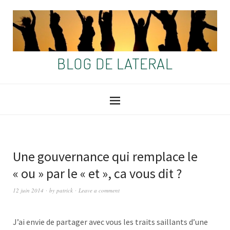
BLOG DE LATERAL
Une gouvernance qui remplace le
« ou » par le « et », ca vous dit ?
12 juin 2014
by
patrick
Leave a comment
J’ai envie de partager avec vous les traits saillants d’une