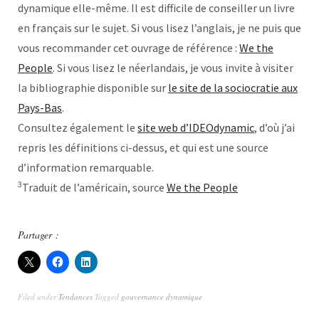
dynamique elle-même. Il est difficile de conseiller un livre
en français sur le sujet. Si vous lisez l’anglais, je ne puis que
vous recommander cet ouvrage de référence :
We the
People
. Si vous lisez le néerlandais, je vous invite à visiter
la bibliographie disponible sur
le site de la sociocratie aux
Pays-Bas
.
Consultez également le
site web d’IDEOdynamic
, d’où j’ai
repris les définitions ci-dessus, et qui est une source
d’information remarquable.
3
Traduit de l’américain, source
We the People
Partager :
Filed under
Tendances
Tagged
gouvernance dynamique