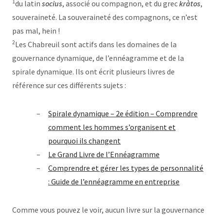
1
du latin
socius
, associé ou compagnon, et du grec
kràtos
,
souveraineté. La souveraineté des compagnons, ce n’est
pas mal, hein !
2
Les Chabreuil sont actifs dans les domaines de la
gouvernance dynamique, de l’ennéagramme et de la
spirale dynamique. Ils ont écrit plusieurs livres de
référence sur ces différents sujets :
Spirale dynamique – 2e édition – Comprendre
comment les hommes s’organisent et
pourquoi ils changent
Le Grand Livre de l’Ennéagramme
Comprendre et gérer les types de personnalité
: Guide de l’ennéagramme en entreprise
Comme vous pouvez le voir, aucun livre sur la gouvernance