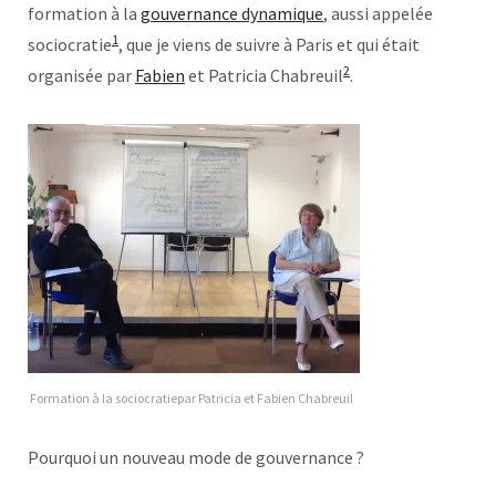
formation à la
gouvernance dynamique
, aussi appelée
1
sociocratie
, que je viens de suivre à Paris et qui était
2
organisée par
Fabien
et Patricia Chabreuil
.
Formation à la sociocratiepar Patricia et Fabien Chabreuil
Pourquoi un nouveau mode de gouvernance ?